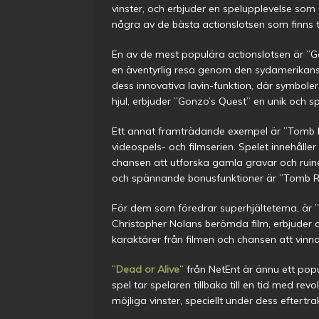
vinster, och erbjuder en spelupplevelse so
några av de bästa actionslotsen som finns ti
En av de mest populära actionslotsen är ”G
en äventyrlig resa genom den sydamerikan
dess innovativa lavin-funktion, där symboler f
hjul, erbjuder ”Gonzo’s Quest” en unik och 
Ett annat framträdande exempel är ”Tomb 
videospels- och filmserien. Spelet innehålle
chansen att utforska gamla gravar och ruin
och spännande bonusfunktioner är ”Tomb Rai
För dem som föredrar superhjältetema, är ”
Christopher Nolans berömda film, erbjuder 
karaktärer från filmen och chansen att vinna
”
Dead or Alive
” från NetEnt är ännu ett pop
spel tar spelaren tillbaka till en tid med rev
möjliga vinster, speciellt under dess eftertr