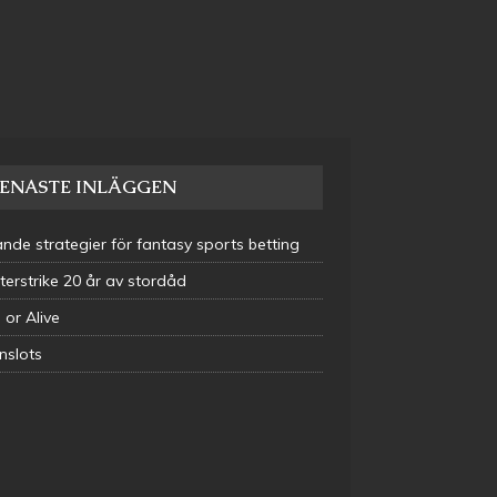
SENASTE INLÄGGEN
nde strategier för fantasy sports betting
erstrike 20 år av stordåd
or Alive
nslots