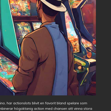
no, har actionslots blivit en favorit bland spelare som
mbinerar högoktanig action med chansen att vinna stora