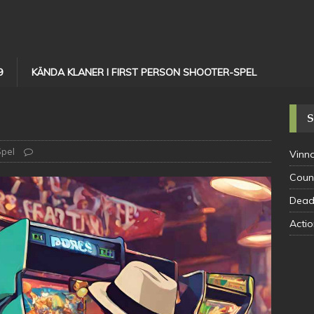
9
KÄNDA KLANER I FIRST PERSON SHOOTER-SPEL
pel
Vinna
Count
Dead 
Actio